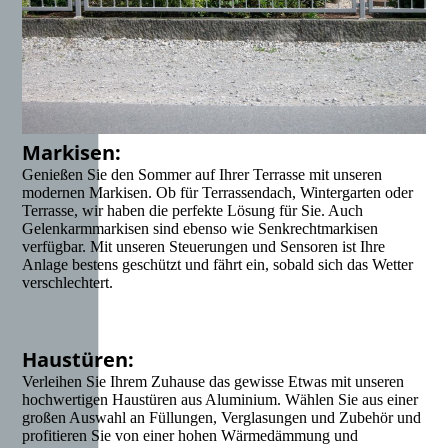
Markisen:
Genießen Sie den Sommer auf Ihrer Terrasse mit unseren
modernen Markisen. Ob für Terrassendach, Wintergarten oder
Terrasse, wir haben die perfekte Lösung für Sie. Auch
Gelenkarmmarkisen sind ebenso wie Senkrechtmarkisen
verfügbar. Mit unseren Steuerungen und Sensoren ist Ihre
Anlage bestens geschützt und fährt ein, sobald sich das Wetter
verschlechtert.
Haustüren:
Verleihen Sie Ihrem Zuhause das gewisse Etwas mit unseren
hochwertigen Haustüren aus Aluminium. Wählen Sie aus einer
großen Auswahl an Füllungen, Verglasungen und Zubehör und
profitieren Sie von einer hohen Wärmedämmung und