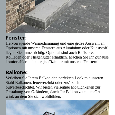
Fenster:
Hervorragende Wärmedämmung und eine große Auswahl an
Optionen mit unseren Fenstern aus Aluminium oder Kunststoff
liegen Sie immer richtig. Optional sind auch Raffstore,
Rollläden oder Fliegengitter erhältlich. Machen Sie Ihr Zuhause
komfortabler und energieeffizienter mit unseren Fenstern!
Balkone:
Verleihen Sie Ihrem Balkon den perfekten Look mit unseren
Stahl-Balkonen, feuerverzinkt oder zusätzlich
pulverbeschichtet. Wir bieten vielseitige Möglichkeiten zur
Gestaltung von Geländern, damit Ihr Balkon zu einem Ort
wird, an dem Sie sich wohlfühlen.